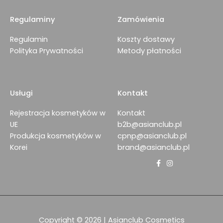
Regulaminy
Zamówienia
Regulamin
Koszty dostawy
Polityka Prywatności
Metody płatności
Usługi
Kontakt
Rejestracja kosmetyków w
Kontakt
UE
b2b@asianclub.pl
Produkcja kosmetyków w
cpnp@asianclub.pl
Korei
brand@asianclub.pl
Copyright © 2026 | Asianclub Cosmetics